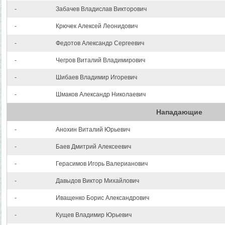
-
Забачев Владислав Викторович
-
Крючек Алексей Леонидович
-
Федотов Александр Сергеевич
-
Чегров Виталий Владимирович
-
Шибаев Владимир Игоревич
-
Шмаков Александр Николаевич
Нападающие
-
Анохин Виталий Юрьевич
-
Баев Дмитрий Алексеевич
-
Герасимов Игорь Валерианович
-
Давыдов Виктор Михайлович
-
Иващенко Борис Александрович
-
Кущев Владимир Юрьевич