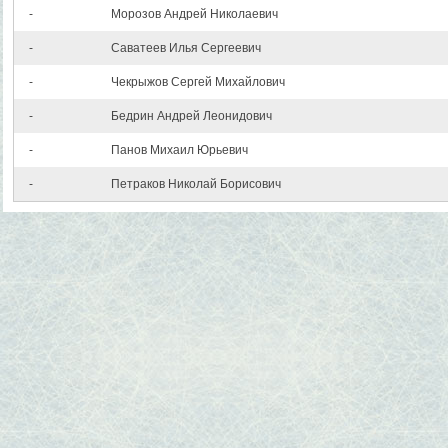
-
Морозов Андрей Николаевич
-
Саватеев Илья Сергеевич
-
Чекрыжов Сергей Михайлович
-
Бедрин Андрей Леонидович
-
Панов Михаил Юрьевич
-
Петраков Николай Борисович