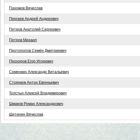
Пахомов Вячеслав
Пергаев Андрей Андреевич
Петров Анатолий Сергеевич
Петров Михаил
Протопопов Семён Дмитриевич
Прохоров Егор Игоревич
Семенкин Александр Витальевич
Стоянков Антон Евгеньевич
Толстых Алексей Владимирович
Шмаков Роман Александрович
Щетинин Вячеслав