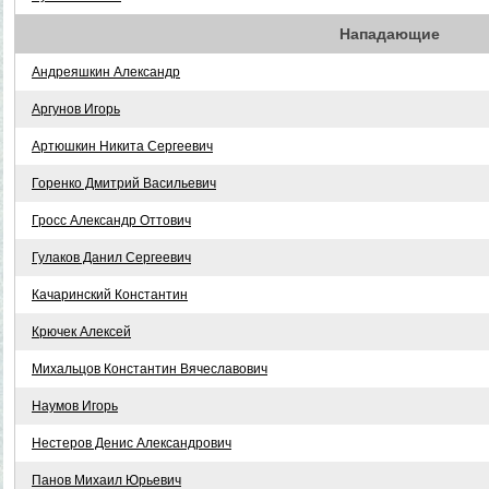
Нападающие
Андреяшкин Александр
Аргунов Игорь
Артюшкин Никита Сергеевич
Горенко Дмитрий Васильевич
Гросс Александр Оттович
Гулаков Данил Сергеевич
Качаринский Константин
Крючек Алексей
Михальцов Константин Вячеславович
Наумов Игорь
Нестеров Денис Александрович
Панов Михаил Юрьевич