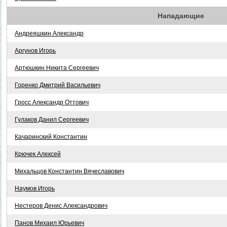
Нападающие
Андреяшкин Александр
Аргунов Игорь
Артюшкин Никита Сергеевич
Горенко Дмитрий Васильевич
Гросс Александр Оттович
Гулаков Данил Сергеевич
Качаринский Константин
Крючек Алексей
Михальцов Константин Вячеславович
Наумов Игорь
Нестеров Денис Александрович
Панов Михаил Юрьевич