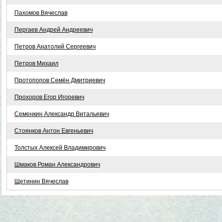
Пахомов Вячеслав
Пергаев Андрей Андреевич
Петров Анатолий Сергеевич
Петров Михаил
Протопопов Семён Дмитриевич
Прохоров Егор Игоревич
Семенкин Александр Витальевич
Стоянков Антон Евгеньевич
Толстых Алексей Владимирович
Шмаков Роман Александрович
Щетинин Вячеслав