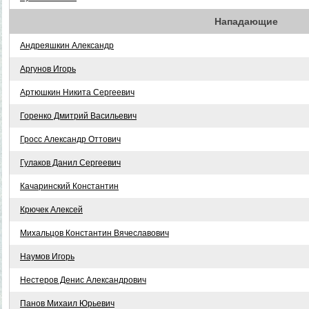
Нападающие
Андреяшкин Александр
Аргунов Игорь
Артюшкин Никита Сергеевич
Горенко Дмитрий Васильевич
Гросс Александр Оттович
Гулаков Данил Сергеевич
Качаринский Константин
Крючек Алексей
Михальцов Константин Вячеславович
Наумов Игорь
Нестеров Денис Александрович
Панов Михаил Юрьевич