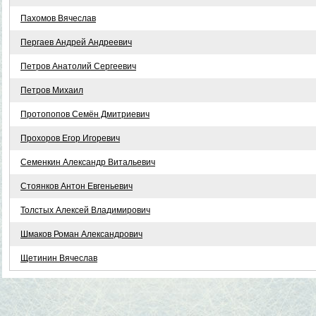
Пахомов Вячеслав
Пергаев Андрей Андреевич
Петров Анатолий Сергеевич
Петров Михаил
Протопопов Семён Дмитриевич
Прохоров Егор Игоревич
Семенкин Александр Витальевич
Стоянков Антон Евгеньевич
Толстых Алексей Владимирович
Шмаков Роман Александрович
Щетинин Вячеслав