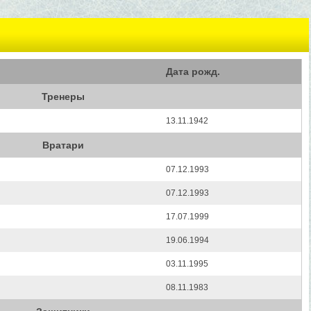
Дата рожд.
Тренеры
13.11.1942
Вратари
07.12.1993
07.12.1993
17.07.1999
19.06.1994
03.11.1995
08.11.1983