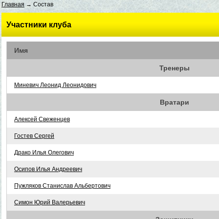
Главная
→ Состав
Участники клуба
Имя
Тренеры
Миневич Леонид Леонидович
Вратари
Алексей Свеженцев
Гостев Сергей
Драко Илья Олегович
Осипов Илья Андреевич
Пужляков Станислав Альбертович
Симон Юрий Валерьевич