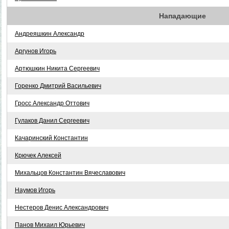
Нападающие
Андреяшкин Александр
Аргунов Игорь
Артюшкин Никита Сергеевич
Горенко Дмитрий Васильевич
Гросс Александр Оттович
Гулаков Данил Сергеевич
Качаринский Константин
Крючек Алексей
Михальцов Константин Вячеславович
Наумов Игорь
Нестеров Денис Александрович
Панов Михаил Юрьевич