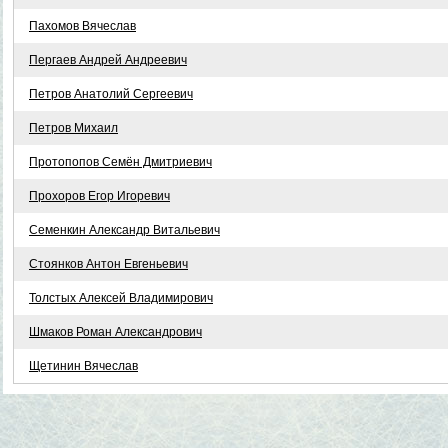
Пахомов Вячеслав
Пергаев Андрей Андреевич
Петров Анатолий Сергеевич
Петров Михаил
Протопопов Семён Дмитриевич
Прохоров Егор Игоревич
Семенкин Александр Витальевич
Стоянков Антон Евгеньевич
Толстых Алексей Владимирович
Шмаков Роман Александрович
Щетинин Вячеслав