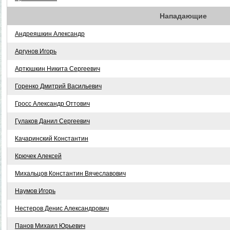
Нападающие
Андреяшкин Александр
Аргунов Игорь
Артюшкин Никита Сергеевич
Горенко Дмитрий Васильевич
Гросс Александр Оттович
Гулаков Данил Сергеевич
Качаринский Константин
Крючек Алексей
Михальцов Константин Вячеславович
Наумов Игорь
Нестеров Денис Александрович
Панов Михаил Юрьевич