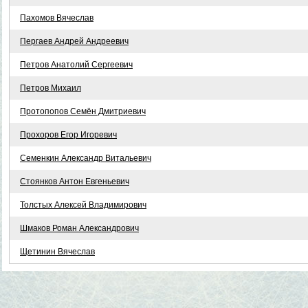
Пахомов Вячеслав
Пергаев Андрей Андреевич
Петров Анатолий Сергеевич
Петров Михаил
Протопопов Семён Дмитриевич
Прохоров Егор Игоревич
Семенкин Александр Витальевич
Стоянков Антон Евгеньевич
Толстых Алексей Владимирович
Шмаков Роман Александрович
Щетинин Вячеслав