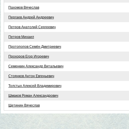
Пахомов Вячеслав
Пергаев Андрей Андреевич
Петров Анатолий Сергеевич
Петров Михаил
Протопопов Семён Дмитриевич
Прохоров Егор Игоревич
Семенкин Александр Витальевич
Стоянков Антон Евгеньевич
Толстых Алексей Владимирович
Шмаков Роман Александрович
Щетинин Вячеслав