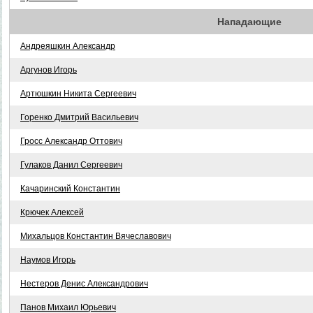
Нападающие
Андреяшкин Александр
Аргунов Игорь
Артюшкин Никита Сергеевич
Горенко Дмитрий Васильевич
Гросс Александр Оттович
Гулаков Данил Сергеевич
Качаринский Константин
Крючек Алексей
Михальцов Константин Вячеславович
Наумов Игорь
Нестеров Денис Александрович
Панов Михаил Юрьевич