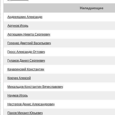
Нападающие
Андреяшкин Александр
Аргунов Игорь
Артюшкин Никита Сергеевич
Горенко Дмитрий Васильевич
Гросс Александр Оттович
Гулаков Данил Сергеевич
Качаринский Константин
Крючек Алексей
Михальцов Константин Вячеславович
Наумов Игорь
Нестеров Денис Александрович
Панов Михаил Юрьевич