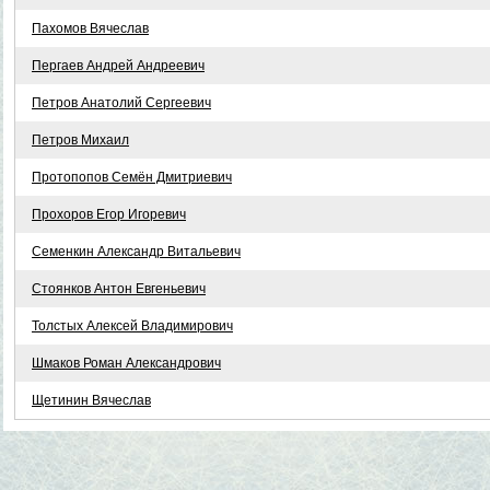
Пахомов Вячеслав
Пергаев Андрей Андреевич
Петров Анатолий Сергеевич
Петров Михаил
Протопопов Семён Дмитриевич
Прохоров Егор Игоревич
Семенкин Александр Витальевич
Стоянков Антон Евгеньевич
Толстых Алексей Владимирович
Шмаков Роман Александрович
Щетинин Вячеслав