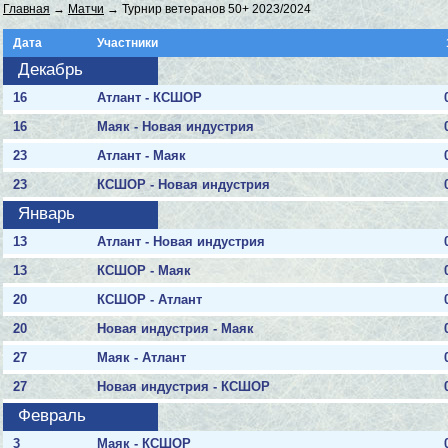
Главная
→
Матчи
→ Турнир ветеранов 50+ 2023/2024
Дата
Участники
Декабрь
16
Атлант - КСШОР
16
Маяк - Новая индустрия
23
Атлант - Маяк
23
КСШОР - Новая индустрия
Январь
13
Атлант - Новая индустрия
13
КСШОР - Маяк
20
КСШОР - Атлант
20
Новая индустрия - Маяк
27
Маяк - Атлант
27
Новая индустрия - КСШОР
Февраль
3
Маяк - КСШОР