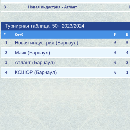
3
Новая индустрия - Атлант
Турнирная таблица. 50+ 2023/2024
#
Клуб
И
В
Новая индустрия (Барнаул)
1
6
5
Маяк (Барнаул)
2
6
4
Атлант (Барнаул)
3
6
2
КСШОР (Барнаул)
4
6
1