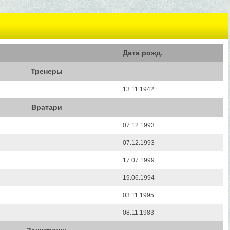
Дата рожд.
Тренеры
13.11.1942
Вратари
07.12.1993
07.12.1993
17.07.1999
19.06.1994
03.11.1995
08.11.1983