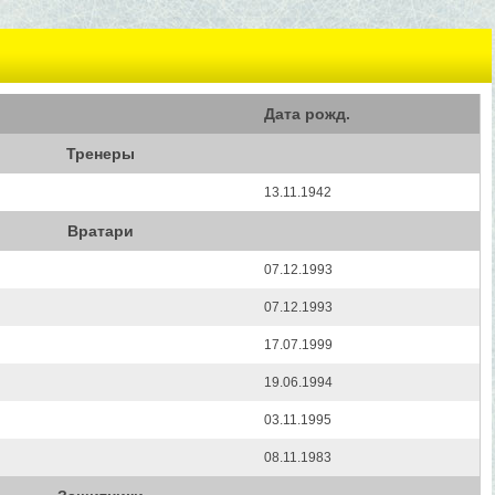
Дата рожд.
Тренеры
13.11.1942
Вратари
07.12.1993
07.12.1993
17.07.1999
19.06.1994
03.11.1995
08.11.1983