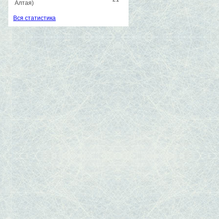
Алтая)
Вся статистика