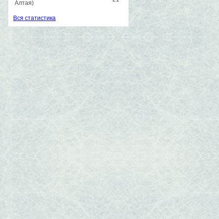
Алтая)
Вся статистика