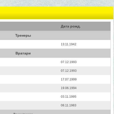
Дата рожд.
Тренеры
13.11.1942
Вратари
07.12.1993
07.12.1993
17.07.1999
19.06.1994
03.11.1995
08.11.1983