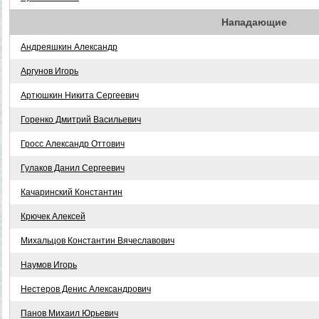
Нападающие
Андреяшкин Александр
Аргунов Игорь
Артюшкин Никита Сергеевич
Горенко Дмитрий Васильевич
Гросс Александр Оттович
Гулаков Данил Сергеевич
Качаринский Константин
Крючек Алексей
Михальцов Константин Вячеславович
Наумов Игорь
Нестеров Денис Александрович
Панов Михаил Юрьевич