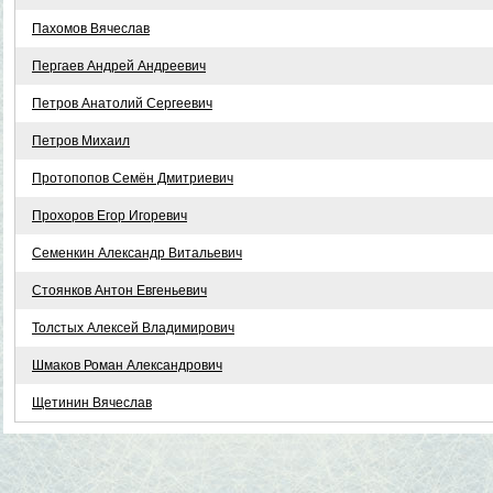
Пахомов Вячеслав
Пергаев Андрей Андреевич
Петров Анатолий Сергеевич
Петров Михаил
Протопопов Семён Дмитриевич
Прохоров Егор Игоревич
Семенкин Александр Витальевич
Стоянков Антон Евгеньевич
Толстых Алексей Владимирович
Шмаков Роман Александрович
Щетинин Вячеслав