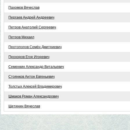
Пахомов Вячеслав
Пергаев Андрей Андреевич
Петров Анатолий Сергеевич
Петров Михаил
Протопопов Семён Дмитриевич
Прохоров Егор Игоревич
Семенкин Александр Витальевич
Стоянков Антон Евгеньевич
Толстых Алексей Владимирович
Шмаков Роман Александрович
Щетинин Вячеслав