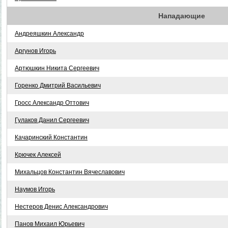
Нападающие
Андреяшкин Александр
Аргунов Игорь
Артюшкин Никита Сергеевич
Горенко Дмитрий Васильевич
Гросс Александр Оттович
Гулаков Данил Сергеевич
Качаринский Константин
Крючек Алексей
Михальцов Константин Вячеславович
Наумов Игорь
Нестеров Денис Александрович
Панов Михаил Юрьевич