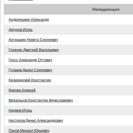
Нападающие
Андреяшкин Александр
Аргунов Игорь
Артюшкин Никита Сергеевич
Горенко Дмитрий Васильевич
Гросс Александр Оттович
Гулаков Данил Сергеевич
Качаринский Константин
Крючек Алексей
Михальцов Константин Вячеславович
Наумов Игорь
Нестеров Денис Александрович
Панов Михаил Юрьевич