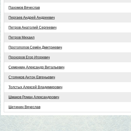
Пахомов Вячеслав
Пергаев Андрей Андреевич
Петров Анатолий Сергеевич
Петров Михаил
Протопопов Семён Дмитриевич
Прохоров Егор Игоревич
Семенкин Александр Витальевич
Стоянков Антон Евгеньевич
Толстых Алексей Владимирович
Шмаков Роман Александрович
Щетинин Вячеслав