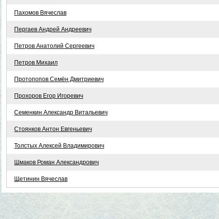
Пахомов Вячеслав
Пергаев Андрей Андреевич
Петров Анатолий Сергеевич
Петров Михаил
Протопопов Семён Дмитриевич
Прохоров Егор Игоревич
Семенкин Александр Витальевич
Стоянков Антон Евгеньевич
Толстых Алексей Владимирович
Шмаков Роман Александрович
Щетинин Вячеслав