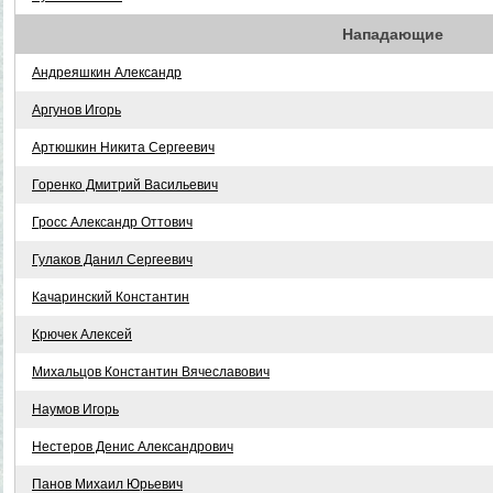
Нападающие
Андреяшкин Александр
Аргунов Игорь
Артюшкин Никита Сергеевич
Горенко Дмитрий Васильевич
Гросс Александр Оттович
Гулаков Данил Сергеевич
Качаринский Константин
Крючек Алексей
Михальцов Константин Вячеславович
Наумов Игорь
Нестеров Денис Александрович
Панов Михаил Юрьевич