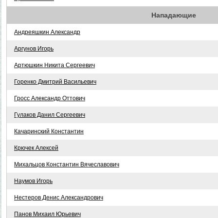
Нападающие
Андреяшкин Александр
Аргунов Игорь
Артюшкин Никита Сергеевич
Горенко Дмитрий Васильевич
Гросс Александр Оттович
Гулаков Данил Сергеевич
Качаринский Константин
Крючек Алексей
Михальцов Константин Вячеславович
Наумов Игорь
Нестеров Денис Александрович
Панов Михаил Юрьевич