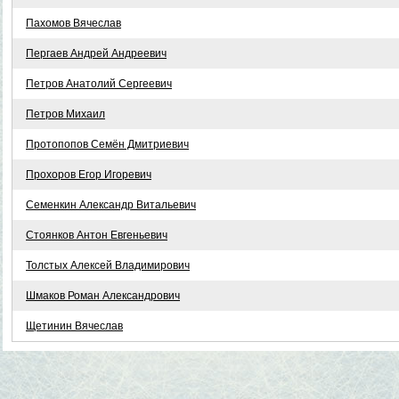
Пахомов Вячеслав
Пергаев Андрей Андреевич
Петров Анатолий Сергеевич
Петров Михаил
Протопопов Семён Дмитриевич
Прохоров Егор Игоревич
Семенкин Александр Витальевич
Стоянков Антон Евгеньевич
Толстых Алексей Владимирович
Шмаков Роман Александрович
Щетинин Вячеслав