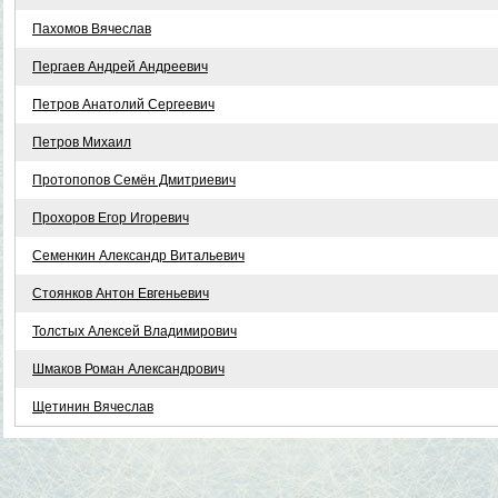
Пахомов Вячеслав
Пергаев Андрей Андреевич
Петров Анатолий Сергеевич
Петров Михаил
Протопопов Семён Дмитриевич
Прохоров Егор Игоревич
Семенкин Александр Витальевич
Стоянков Антон Евгеньевич
Толстых Алексей Владимирович
Шмаков Роман Александрович
Щетинин Вячеслав