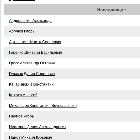
Нападающие
Андреяшкин Александр
Аргунов Игорь
Артюшкин Никита Сергеевич
Горенко Дмитрий Васильевич
Гросс Александр Оттович
Гулаков Данил Сергеевич
Качаринский Константин
Крючек Алексей
Михальцов Константин Вячеславович
Наумов Игорь
Нестеров Денис Александрович
Панов Михаил Юрьевич