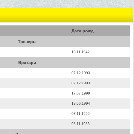
Дата рожд.
Тренеры
13.11.1942
Вратари
07.12.1993
07.12.1993
17.07.1999
19.06.1994
03.11.1995
08.11.1983